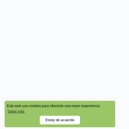
© 2026 - Cala Academy
Esta web usa cookies para ofrecerle una mejor experiencia.
Saber más
Estoy de acuerdo