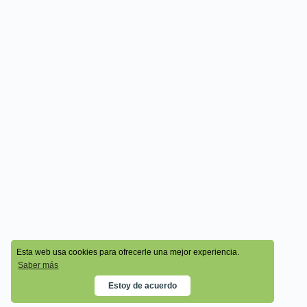
© 2026 - Cala Academy
Esta web usa cookies para ofrecerle una mejor experiencia.
Saber más
Estoy de acuerdo