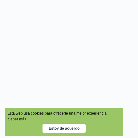
© 2026 - Cala Academy
Esta web usa cookies para ofrecerle una mejor experiencia.
Saber más
Estoy de acuerdo