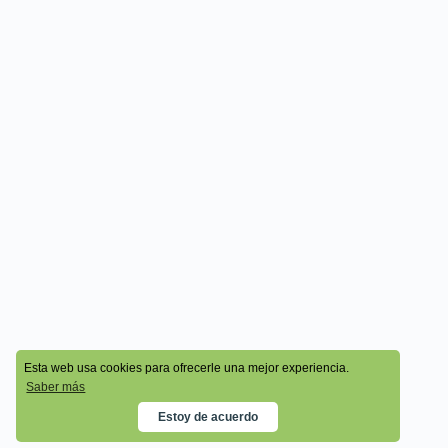
© 2026 - Cala Academy
Esta web usa cookies para ofrecerle una mejor experiencia.
Saber más
Estoy de acuerdo