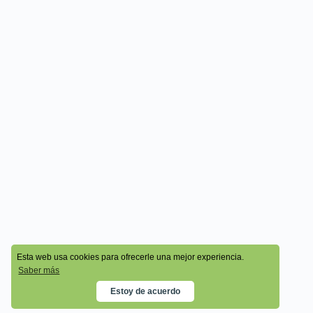
© 2026 - Cala Academy
Esta web usa cookies para ofrecerle una mejor experiencia.
Saber más
Estoy de acuerdo