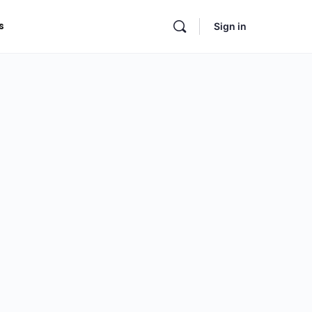
s
Sign in