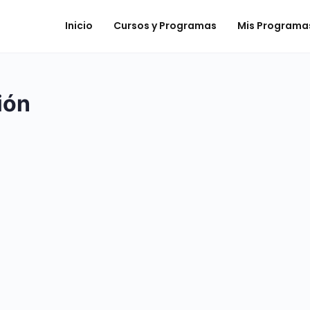
Inicio
Cursos y Programas
Mis Programa
ión