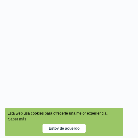
© 2026 - Cala Academy
Esta web usa cookies para ofrecerle una mejor experiencia.
Saber más
Estoy de acuerdo