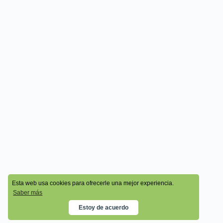
© 2026 - Cala Academy
Esta web usa cookies para ofrecerle una mejor experiencia.
Saber más
Estoy de acuerdo