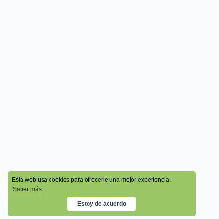
© 2026 - Cala Academy
Esta web usa cookies para ofrecerle una mejor experiencia.
Saber más
Estoy de acuerdo