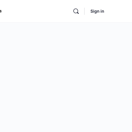
s
Sign in