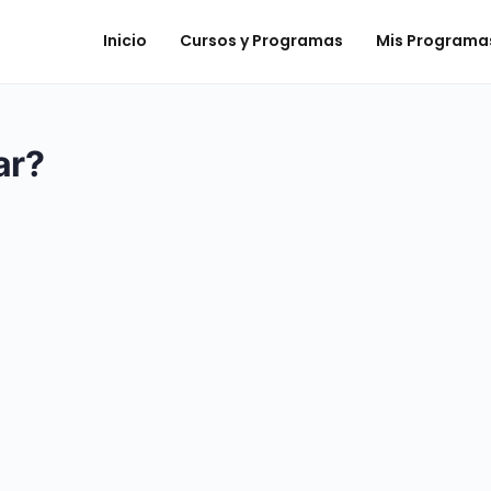
Inicio
Cursos y Programas
Mis Programa
ar?