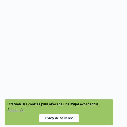
© 2026 - Cala Academy
Esta web usa cookies para ofrecerle una mejor experiencia.
Saber más
Estoy de acuerdo