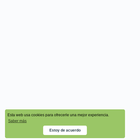
© 2026 - Cala Academy
Esta web usa cookies para ofrecerle una mejor experiencia.
Saber más
Estoy de acuerdo