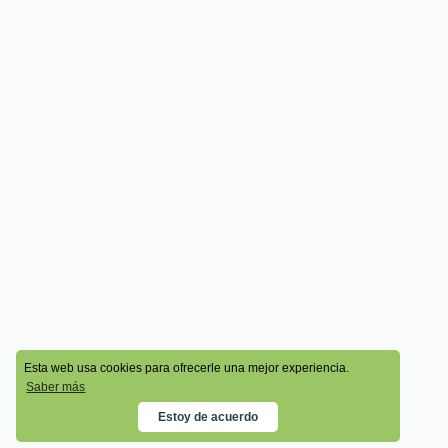
© 2026 - Cala Academy
Esta web usa cookies para ofrecerle una mejor experiencia.
Saber más
Estoy de acuerdo