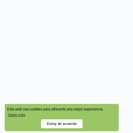
© 2026 - Cala Academy
Esta web usa cookies para ofrecerle una mejor experiencia.
Saber más
Estoy de acuerdo