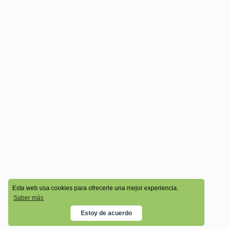
© 2026 - Cala Academy
Esta web usa cookies para ofrecerle una mejor experiencia.
Saber más
Estoy de acuerdo