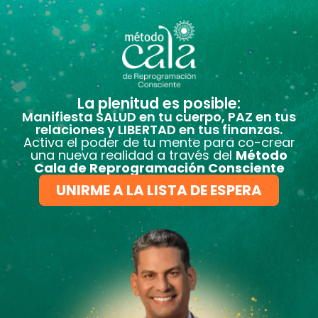
La plenitud es posible:
Manifiesta SALUD en tu cuerpo, PAZ en tus
relaciones y LIBERTAD en tus finanzas.
Activa el poder de tu mente para co-crear
una nueva realidad a través del
Método
Cala de Reprogramación Consciente
UNIRME A LA LISTA DE ESPERA