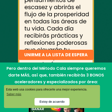
UNIRME A LA LISTA DE ESPERA
Pero dentro del Método Cala siempre queremos
darte MÁS, así que, también recibirás 3 BONOS
aceleradores y especializados por área:
Esta web usa cookies para ofrecerle una mejor experiencia.
Saber más
Estoy de acuerdo