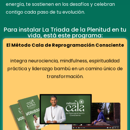
energía, te sostienen en los desafíos y celebran
contigo cada paso de tu evolución.
Para instalar La Triada de la Plenitud en tu
vida, está este programa:
El Método Cala de Reprogramación Consciente
integra neurociencia, mindfulness, espiritualidad
práctica y liderazgo bambú en un camino único de
transformación.