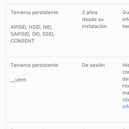
Terceros persistente
2 años
Gu
desde su
in
instalación
ti
APISID, HSID, NID,
SAPISID, SID, SSID,
CONSENT
Terceros persistente
De sesión
Hi
co
de
__utmt
Ho
ma
có
in