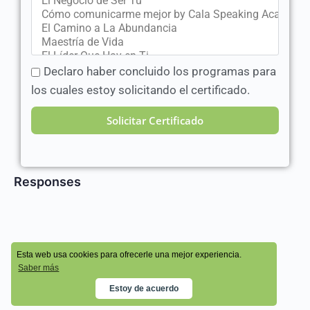
Declaro haber concluido los programas para
los cuales estoy solicitando el certificado.
Solicitar Certificado
Responses
© 2026 - Cala Academy
Esta web usa cookies para ofrecerle una mejor experiencia.
Saber más
Estoy de acuerdo