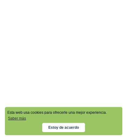
Esta web usa cookies para ofrecerle una mejor experiencia.
Saber más
Estoy de acuerdo