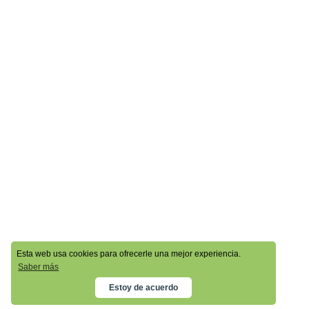
Esta web usa cookies para ofrecerle una mejor experiencia.
Saber más
Estoy de acuerdo