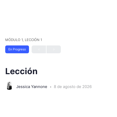
MÓDULO 1, LECCIÓN 1
En Progreso
Lección
Jessica Yannone
8 de agosto de 2026