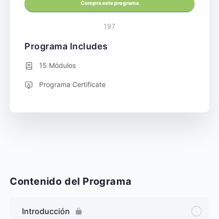
Compra este programa
197
Programa Includes
15 Módulos
Programa Certificate
Contenido del Programa
Introducción