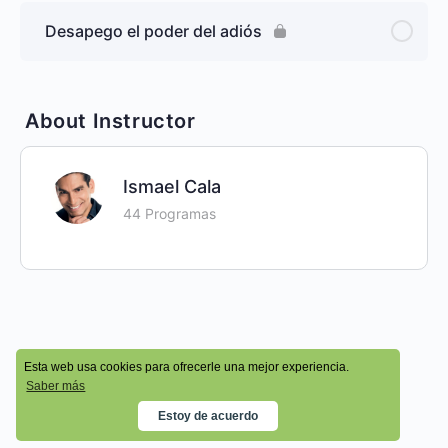
Desapego el poder del adiós
About Instructor
Ismael Cala
44 Programas
Esta web usa cookies para ofrecerle una mejor experiencia.
© 2026 - Cala Academy
Saber más
Estoy de acuerdo