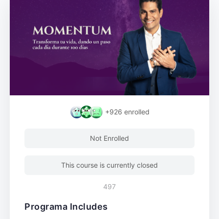
+926
enrolled
Not Enrolled
This course is currently closed
497
Programa Includes