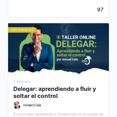
97
NOT ENROLLED
2 Módulos
Delegar: aprendiendo a fluir y
soltar el control
Ismael Cala
En este taller aprenderás a: Comprender la necesidad de