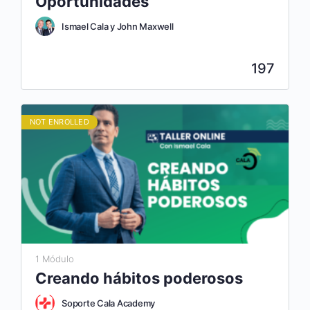
Oportunidades
Ismael Cala y John Maxwell
197
NOT ENROLLED
1 Módulo
Creando hábitos poderosos
Soporte Cala Academy