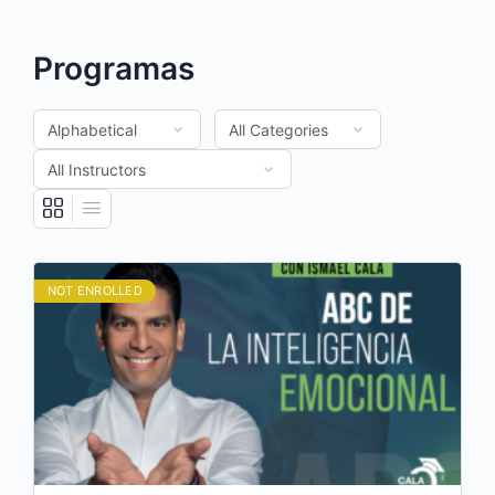
Programas
NOT ENROLLED