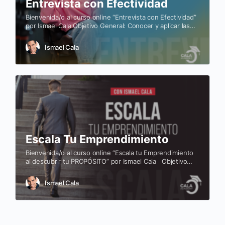
Entrevista con Efectividad
Bienvenida/o al curso online “Entrevista con Efectividad”
por Ismael Cala Objetivo General: Conocer y aplicar las
técnicas de entrevista que usan los periodistas
referentes en…
Ismael Cala
Escala Tu Emprendimiento
Bienvenida/o al curso online “Escala tu Emprendimiento
al descubrir tu PROPÓSITO” por Ismael Cala Objetivo
General: Es ayudarles a que adquieran las habilidades
de…
Ismael Cala