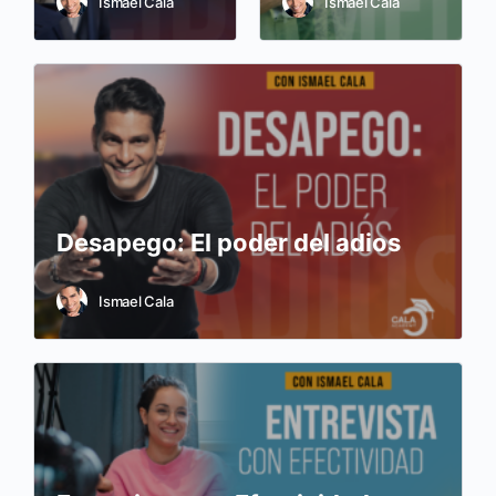
Ismael Cala
Ismael Cala
Desapego: El poder del adios
Ismael Cala