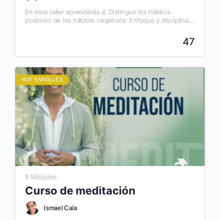
En este taller aprenderás a: Distinguir los hábitos
positivos de los hábitos negativos. Enfoque y disciplina
para sustituir hábitos negativos por hábitos positivos.
Entender cómo…
47
NOT ENROLLED
8 Módulos
Curso de meditación
Ismael Cala