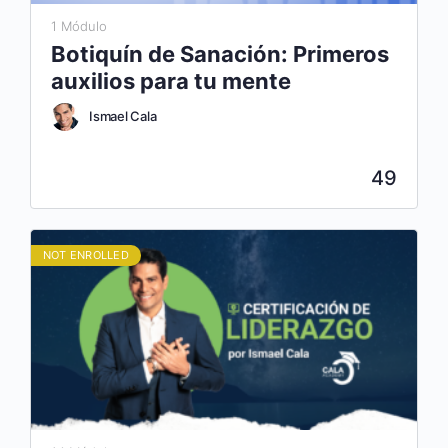
1 Módulo
Botiquín de Sanación: Primeros
auxilios para tu mente
Ismael Cala
49
NOT ENROLLED