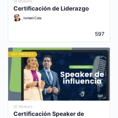
14 Módulos
Certificación de Liderazgo
Ismael Cala
597
NOT ENROLLED
30 Módulos
Certificación Speaker de