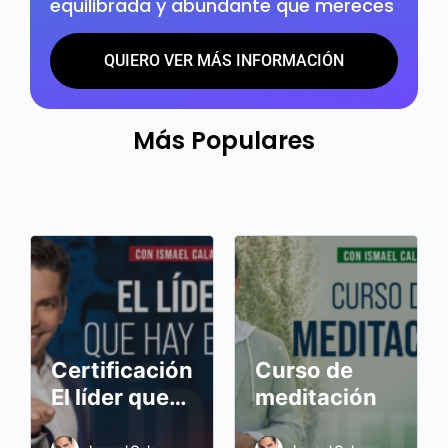
equilibrada y abundante que mereces
QUIERO VER MÁS INFORMACIÓN
Más Populares
Certificación:
Curso de
El líder que
meditación
hay en ti