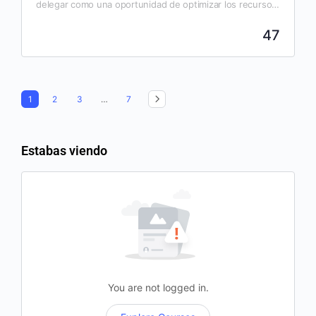
delegar como una oportunidad de optimizar los recursos
y de fomentar el desarrollo personal de las…
47
1
2
3
…
7
Estabas viendo
You are not logged in.