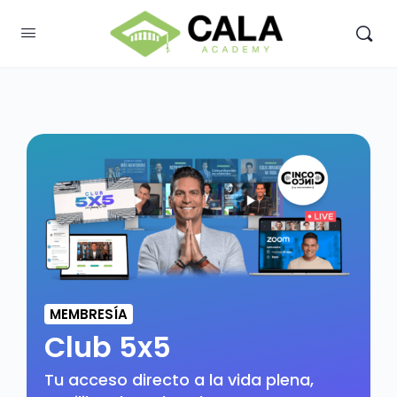
MEMBRESÍA
Club 5x5
Tu acceso directo a la vida plena,