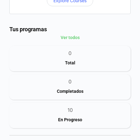
Explore Courses
Tus programas
Ver todos
0
Total
0
Completados
10
En Progreso